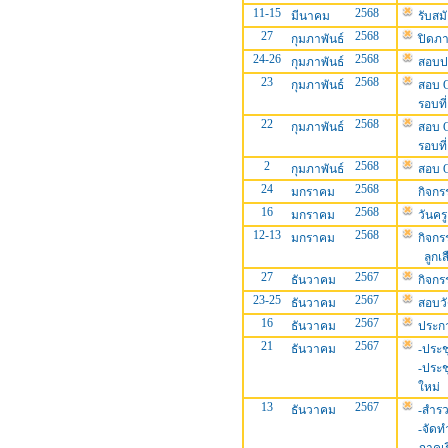
11-15
2568
มีนาคม
รับสมั
27
2568
กุมภาพันธ์
ปิดภา
24-26
2568
กุมภาพันธ์
สอบปล
23
2568
กุมภาพันธ์
สอบ
รอบที่
22
2568
กุมภาพันธ์
สอบ
รอบที่
2
2568
กุมภาพันธ์
สอบ
24
2568
มกราคม
กิจก
16
2568
มกราคม
วันครู
12-13
2568
มกราคม
กิจกร
ลูกเส
27
256
7
ธันวาคม
กิจกร
23-25
256
7
ธันวาคม
สอบวั
16
256
7
ธันวาคม
ประก
21
2567
ธันวาคม
-
ประช
-
ประช
ใหม่
13
2567
ธันวาคม
-สำรว
-
จัดท